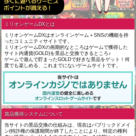
ミリオンゲームDXとは
ミリオンゲームDXはオンラインゲーム＋SNSの機能を持
ったコミュニティサイトです。
ミリオンゲームDXの画期的なところはゲームで獲得した
サイト内通貨(GOLD)を景品と交換できるところ♪
ゲームで遊んで貯まったGOLDで好きな景品をゲット！何
度でも楽しめる、これまでにないゲームサイトです。
賞品獲得システムについて
当サイトの景品交換の仕組みは、現在はパブリックドメイ
ン(特許権の保護期間が終了したことにより、特定の権利