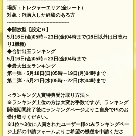
-----------------------------------------
場所：トレジャーエリア(全レート)
対象：Pt購入した経験のある方
-----------------------------------------
◆開放型【設定６】
5月16日(金)05時～23日(金)04時まで(16日以外は日替わ
り1機種)
◆合計出玉ランキング
5月16日(金)05時～23日(金)04時まで
◆最大出玉ランキング
第一弾・5月18日(日)05時～19日(月)04時まで
第二弾・5月21日(水)05時～22日(木)04時まで
＜ランキング入賞特典受け取り方法＞
※ランキング上位の方は大変お手数ですが、ランキング
開催期間終了後にランキングページよりご自身でPtのお
受け取りください。
※1位〜3位に入賞されたユーザー様のみランキングペー
ジ上部の申請フォームよりご希望の機種を申請くださ