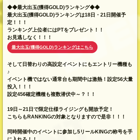
◆◆最大出玉(獲得GOLD)ランキング◆◆
最大出玉(獲得GOLD)ランキングは18日・21日開催予
定！！！
ランキング上位者にはPTをプレゼント！！
お見逃しなく！！！
最大出玉(獲得GOLD)ランキングはこちら
そして日替わりの高設定イベントにもエントリー機種も
♪
イベント機ではない通常台も期間中は激熱！設定56大量
投入！！！
設定456確定機種も複数潜伏中～？！！
19日～21日で限定仕様ライジングも開放予定！
こちらもRANKINGの対象となりますので是非！！！
同時開催中のイベントに参加し5リールKINGの称号を手
に入れろ！！