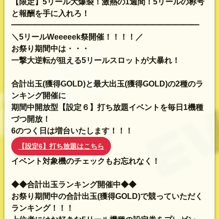
【限定】5リール大爆裂！激熱の1週間！5リールの称号
と報酬を手に入れろ！
━━━━━━━━━━━━━━━━━━━━━━━━
＼5リールWeeeeek祭開催！！！！／
お祭り期間中は・・・
一撃大逆転が狙える5リールスロットが大暴れ！
合計出玉(獲得GOLD)と最大出玉(獲得GOLD)の2種のラ
ンキング開催に
期間中開放型【設定６】打ち放題イベントを毎日1機種
づつ開放！
6のつく日は増台いたします！！！
【設定6】打ち放題はこちら
イベント対象機のチェックもお忘れなく！
◆◆合計出玉ランキング開催中◆◆
お祭り期間中の合計出玉(獲得GOLD)で競っていただく
ランキング！！！