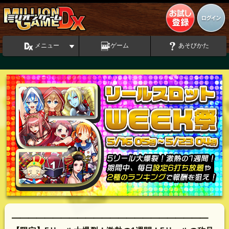
メニュー
ゲーム
あそびかた
━━━━━━━━━━━━━━━━━━━━━━━━