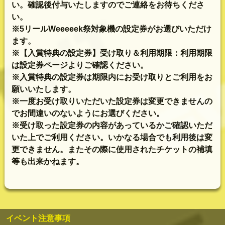
い。確認後付与いたしますのでご連絡をお待ちくださ
い。
※5リールWeeeeek祭対象機の設定券がお選びいただけ
ます。
※【入賞特典の設定券】受け取り＆利用期限：利用期限
は設定券ページよりご確認ください。
※入賞特典の設定券は期限内にお受け取りとご利用をお
願いいたします。
※一度お受け取りいただいた設定券は変更できませんの
でお間違いのないようにお選びください。
※受け取った設定券の内容があっているかご確認いただ
いた上でご利用ください。いかなる場合でも利用後は変
更できません。またその際に使用されたチケットの補填
等も出来かねます。
イベント注意事項