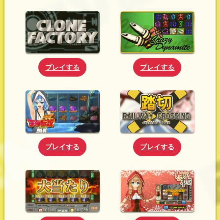
プレイする
プレイする
プレイする
プレイする