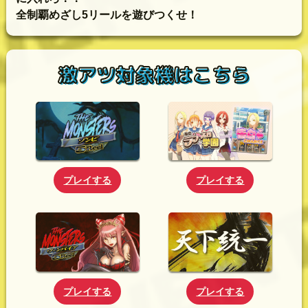
全制覇めざし5リールを遊びつくせ！
激アツ対象機はこちら
プレイする
プレイする
プレイする
プレイする