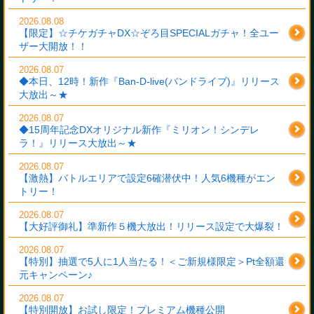
2026.08.08
【限定】☆チケガチャDX☆ぞろ目SPECIALガチャ！全ユー
ザー大開放！！
2026.08.07
◆本日、12時！新作『Ban-D-live(バンドライブ)』リリース
大放出～★
2026.08.07
◆15周年記念DXオリジナル新作『ミリオン！シンデレ
ラ！』リリース大放出～★
2026.08.07
【激熱】バトルエリアで設定6確潜伏中！人気6機種がエン
トリー！
2026.08.07
【大好評御礼】準新作５機大放出！リリース設定で大爆裂！
2026.08.07
【特別】抽選で5人に1人当たる！＜ご新規様限定＞Pt全額還
元キャンペーン♪
2026.08.07
【特別開放】お試し限定！プレミアム機種公開