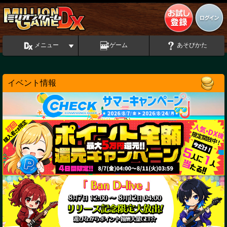
メニュー
ゲーム
あそびかた
イベント情報