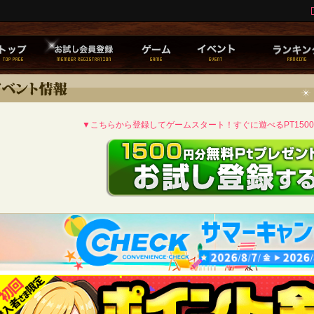
▼こちらから登録してゲームスタート！すぐに遊べるPT150