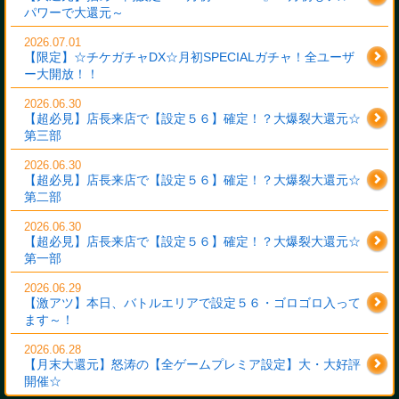
パワーで大還元～
2026.07.01
【限定】☆チケガチャDX☆月初SPECIALガチャ！全ユーザ
ー大開放！！
2026.06.30
【超必見】店長来店で【設定５６】確定！？大爆裂大還元☆
第三部
2026.06.30
【超必見】店長来店で【設定５６】確定！？大爆裂大還元☆
第二部
2026.06.30
【超必見】店長来店で【設定５６】確定！？大爆裂大還元☆
第一部
2026.06.29
【激アツ】本日、バトルエリアで設定５６・ゴロゴロ入って
ます～！
2026.06.28
【月末大還元】怒涛の【全ゲームプレミア設定】大・大好評
開催☆