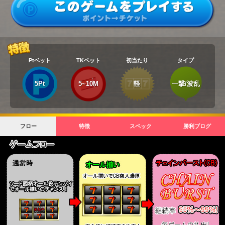
Ptベット
TKベット
初当たり
タイプ
5Pt
5~10M
軽
一撃/波乱
フロー
特徴
スペック
勝利ブログ