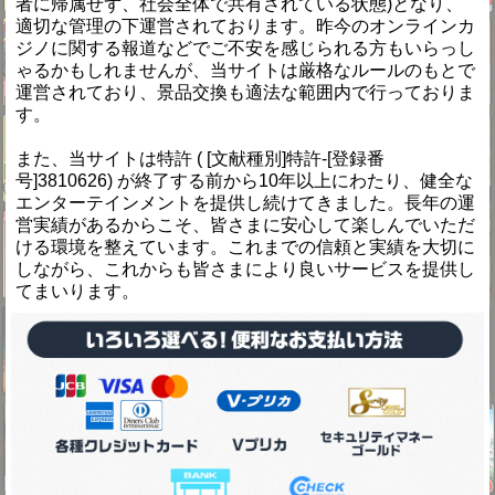
者に帰属せず、社会全体で共有されている状態)となり、
適切な管理の下運営されております。昨今のオンラインカ
ジノに関する報道などでご不安を感じられる方もいらっし
ゃるかもしれませんが、当サイトは厳格なルールのもとで
運営されており、景品交換も適法な範囲内で行っておりま
す。
また、当サイトは特許 ( [文献種別]特許-[登録番
号]3810626) が終了する前から10年以上にわたり、健全な
エンターテインメントを提供し続けてきました。長年の運
営実績があるからこそ、皆さまに安心して楽しんでいただ
ける環境を整えています。これまでの信頼と実績を大切に
しながら、これからも皆さまにより良いサービスを提供し
てまいります。