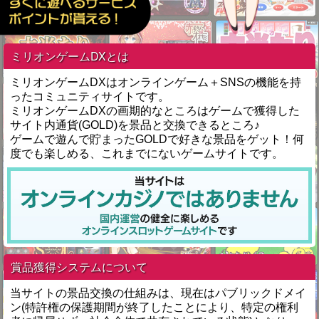
ミリオンゲームDXとは
ミリオンゲームDXはオンラインゲーム＋SNSの機能を持
ったコミュニティサイトです。
ミリオンゲームDXの画期的なところはゲームで獲得した
サイト内通貨(GOLD)を景品と交換できるところ♪
ゲームで遊んで貯まったGOLDで好きな景品をゲット！何
度でも楽しめる、これまでにないゲームサイトです。
賞品獲得システムについて
当サイトの景品交換の仕組みは、現在はパブリックドメイ
ン(特許権の保護期間が終了したことにより、特定の権利