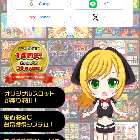
Google
LINE
yahoo
X