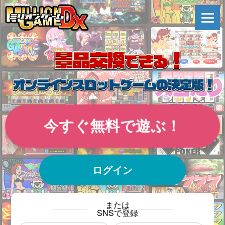
今すぐ無料で遊ぶ！
ログイン
または
SNSで登録