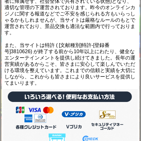
者に帰属せず、社会全体で共有されている状態)となり、
適切な管理の下運営されております。昨今のオンラインカ
ジノに関する報道などでご不安を感じられる方もいらっし
ゃるかもしれませんが、当サイトは厳格なルールのもとで
運営されており、景品交換も適法な範囲内で行っておりま
す。
また、当サイトは特許 ( [文献種別]特許-[登録番
号]3810626) が終了する前から10年以上にわたり、健全な
エンターテインメントを提供し続けてきました。長年の運
営実績があるからこそ、皆さまに安心して楽しんでいただ
ける環境を整えています。これまでの信頼と実績を大切に
しながら、これからも皆さまにより良いサービスを提供し
てまいります。