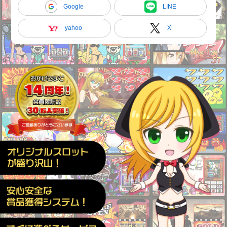
Google
LINE
yahoo
X