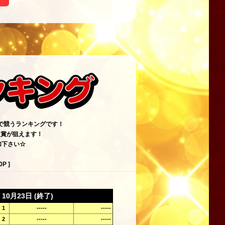
で競うランキングです！
入賞が狙えます！
加下さい☆
P ]
10月23日 (終了)
1
-----
-----
2
-----
-----