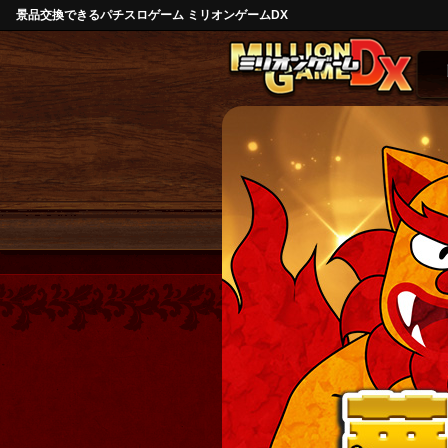
景品交換できるパチスロゲーム ミリオンゲームDX