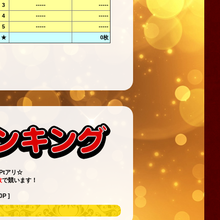
3
-----
-----
4
-----
-----
5
-----
-----
★
0枚
Ptアリ☆
数
で競います！
P ]