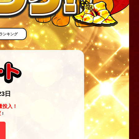
荘ランキング
23日
量投入！
定
！