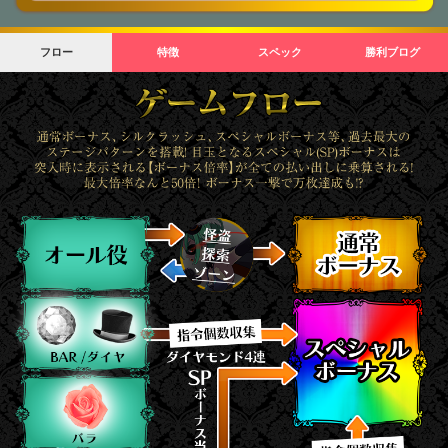
フロー
特徴
スペック
勝利ブログ