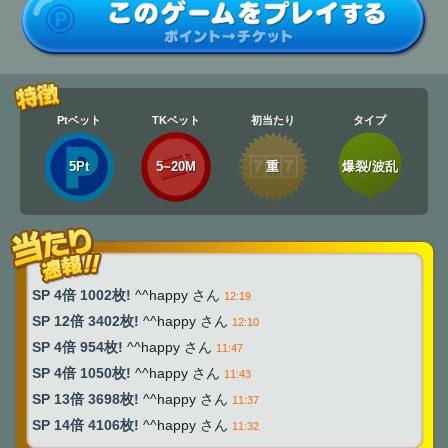
Ptベット
TKベット
初当たり
タイプ
5Pt
5~20M
重
爆裂/波乱
SP 4倍 1002枚!
^^happy さん
12:19
SP 12倍 3402枚!
^^happy さん
12:10
SP 4倍 954枚!
^^happy さん
11:47
SP 4倍 1050枚!
^^happy さん
11:43
SP 13倍 3698枚!
^^happy さん
11:37
SP 14倍 4106枚!
^^happy さん
11:32