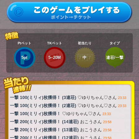
Ptベット
TKベット
初当たり
タイプ
5pt
5~20M
中
連荘/一撃
一撃 100(ミリィ)枚獲得！ (3連荘)
♡ゆりちゃん♡さん
23:33
一撃 100(ミリィ)枚獲得！ (2連荘)
♡ゆりちゃん♡さん
23:33
一撃 100(ミリィ)枚獲得！
♡ゆりちゃん♡さん
23:33
一撃 200(ミリィ)枚獲得！ (14連荘)
おこうさん
23:58
一撃 200(ミリィ)枚獲得！ (13連荘)
おこうさん
23:58
一撃 200(ミリィ)枚獲得！ (12連荘)
おこうさん
23:58