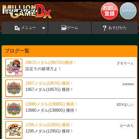
メニュー
ゲーム
あそびかた
ブログ一覧
29672メダル(29672G)獲得！
ざるそぺぇ
設定５の破壊力よ！
1957メダル(1957G) 獲得！
yuuuuu
1957メダル(1957G) 獲得！
13880メダル(13880G) 獲得！
EDYほしい
13880メダル(13880G) 獲得！
1295メダル(1295G) 獲得！
おーみち
1295メダル(1295G) 獲得！