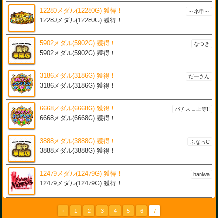
12280メダル(12280G) 獲得！
～ネ申～
12280メダル(12280G) 獲得！
5902メダル(5902G) 獲得！
なつき
5902メダル(5902G) 獲得！
3186メダル(3186G) 獲得！
だーさん
3186メダル(3186G) 獲得！
6668メダル(6668G) 獲得！
パチスロ上等!!
6668メダル(6668G) 獲得！
3888メダル(3888G) 獲得！
ふなっC
3888メダル(3888G) 獲得！
12479メダル(12479G) 獲得！
haniwa
12479メダル(12479G) 獲得！
‹
1
2
3
4
5
6
7