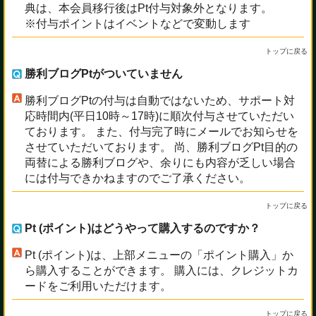
典は、本会員移行後はPt付与対象外となります。
※付与ポイントはイベントなどで変動します
トップに戻る
勝利ブログPtがついていません
勝利ブログPtの付与は自動ではないため、サポート対
応時間内(平日10時～17時)に順次付与させていただい
ております。 また、付与完了時にメールでお知らせを
させていただいております。 尚、勝利ブログPt目的の
両替による勝利ブログや、余りにも内容が乏しい場合
には付与できかねますのでご了承ください。
トップに戻る
Pt (ポイント)はどうやって購入するのですか？
Pt (ポイント)は、上部メニューの「ポイント購入」か
ら購入することができます。 購入には、クレジットカ
ードをご利用いただけます。
トップに戻る