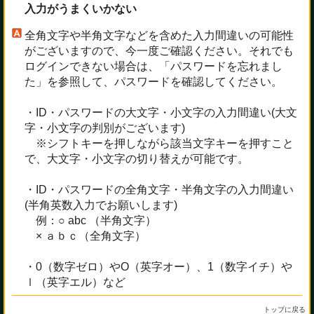
入力がうまくいかない
全角文字や半角文字などを含めた入力間違いの可能性
がございますので、今一度ご確認ください。それでも
ログインできない場合は、「パスワードを忘れまし
た」を参照して、パスワードを確認してください。
・ID・パスワードの大文字・小文字の入力間違い(大文
字・小文字の判別がございます)
※シフトキーを押しながら該当文字キーを押すこと
で、大文字・小文字の切り替えが可能です。
・ID・パスワードの全角文字・半角文字の入力間違い
(半角英数入力でお願いします)
例：○ abc （半角文字）
× ａｂｃ（全角文字）
・0（数字ゼロ）やO（英字オー）、1（数字イチ）や
ｌ（英字エル）など
トップに戻る