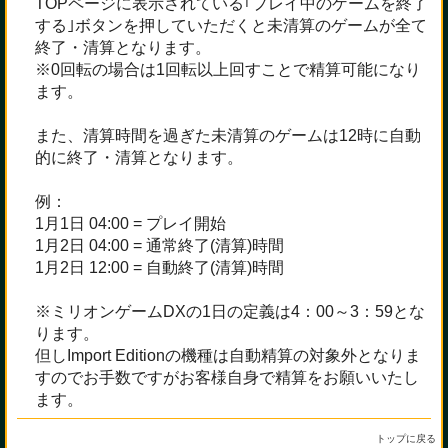
TOPページに表示されている｢プレイ中のゲームを終了
する｣ボタンを押していただくと未清算のゲームが全て
終了・清算となります。
※0回転の場合は1回転以上回すことで精算可能になり
ます。
また、清算時間を過ぎた未清算のゲームは12時に自動
的に終了・清算となります。
例：
1月1日 04:00 = プレイ開始
1月2日 04:00 = 通常終了(清算)時間
1月2日 12:00 = 自動終了(清算)時間
※ミリオンゲームDXの1日の定義は4：00～3：59とな
ります。
但しImport Editionの機種は自動精算の対象外となりま
すのでお手数ですがお客様自身で精算をお願いいたし
ます。
トップに戻る