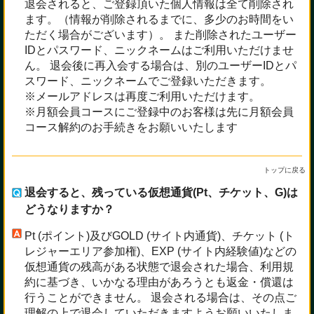
退会されると、ご登録頂いた個人情報は全て削除され
ます。（情報が削除されるまでに、多少のお時間をい
ただく場合がございます）。 また削除されたユーザー
IDとパスワード、ニックネームはご利用いただけませ
ん。 退会後に再入会する場合は、別のユーザーIDとパ
スワード、ニックネームでご登録いただきます。
※メールアドレスは再度ご利用いただけます。
※月額会員コースにご登録中のお客様は先に月額会員
コース解約のお手続きをお願いいたします
トップに戻る
退会すると、残っている仮想通貨(Pt、チケット、G)は
どうなりますか？
Pt (ポイント)及びGOLD (サイト内通貨)、チケット (ト
レジャーエリア参加権)、EXP (サイト内経験値)などの
仮想通貨の残高がある状態で退会された場合、利用規
約に基づき、いかなる理由があろうとも返金・償還は
行うことができません。 退会される場合は、その点ご
理解の上で退会していただきますようお願いいたしま