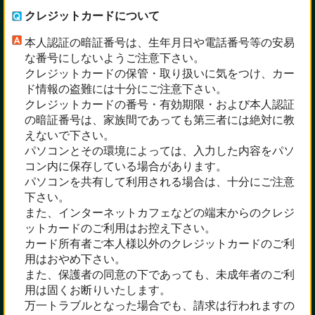
クレジットカードについて
本人認証の暗証番号は、生年月日や電話番号等の安易
な番号にしないようご注意下さい。
クレジットカードの保管・取り扱いに気をつけ、カー
ド情報の盗難には十分にご注意下さい。
クレジットカードの番号・有効期限・および本人認証
の暗証番号は、家族間であっても第三者には絶対に教
えないで下さい。
パソコンとその環境によっては、入力した内容をパソ
コン内に保存している場合があります。
パソコンを共有して利用される場合は、十分にご注意
下さい。
また、インターネットカフェなどの端末からのクレジ
ットカードのご利用はお控え下さい。
カード所有者ご本人様以外のクレジットカードのご利
用はおやめ下さい。
また、保護者の同意の下であっても、未成年者のご利
用は固くお断りいたします。
万一トラブルとなった場合でも、請求は行われますの