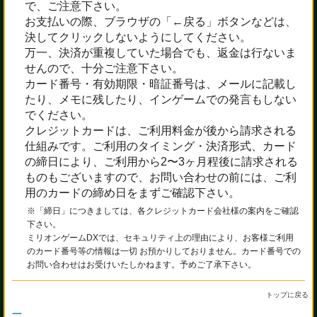
で、ご注意下さい。
お支払いの際、ブラウザの「←戻る」ボタンなどは、
決してクリックしないようにしてください。
万一、決済が重複していた場合でも、返金は行ないま
せんので、十分ご注意下さい。
カード番号・有効期限・暗証番号は、メールに記載し
たり、メモに残したり、インゲームでの発言もしない
でください。
クレジットカードは、ご利用料金が後から請求される
仕組みです。ご利用のタイミング・決済形式、カード
の締日により、ご利用から2〜3ヶ月程後に請求される
ものもございますので、お問い合わせの前には、ご利
用のカードの締め日をまずご確認下さい。
※「締日」につきましては、各クレジットカード会社様の案内をご確認
下さい。
ミリオンゲームDXでは、セキュリティ上の理由により、お客様ご利用
のカード番号等の情報は一切 お預かりしておりません。カード番号での
お問い合わせはお受けいたしかねます。予めご了承下さい。
トップに戻る