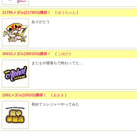
21790メダル(21790G)獲得！
(
ゆうちゃん
)
ありがとう
30032メダル(30032G)獲得！
(
こゆび
)
またもや寝落ちで終わってた…
1002メダル(1002G)獲得！
(
あきき
)
初めてトレジャーやってみた