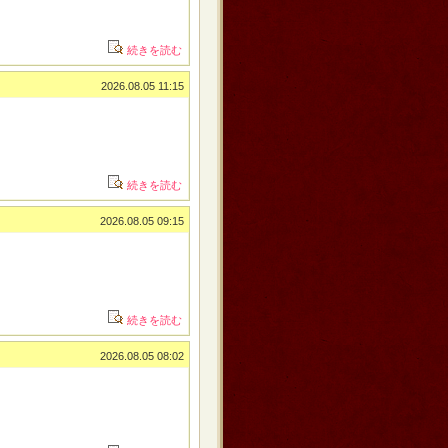
続きを読む
2026.08.05 11:15
続きを読む
2026.08.05 09:15
続きを読む
2026.08.05 08:02