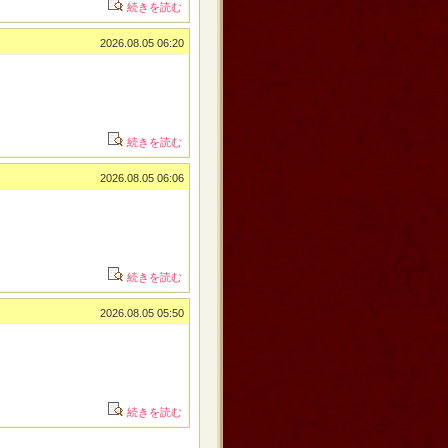
続きを読む
2026.08.05 06:20
続きを読む
2026.08.05 06:06
続きを読む
2026.08.05 05:50
続きを読む