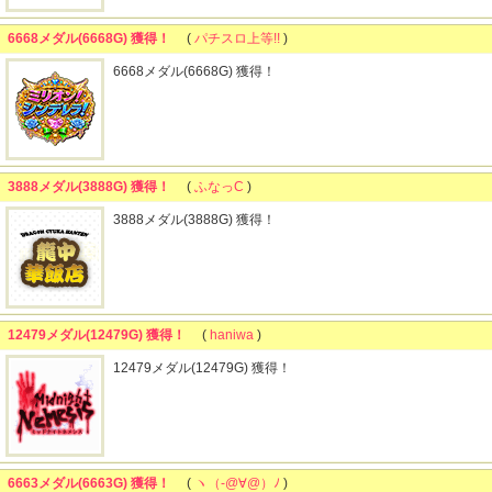
6668メダル(6668G) 獲得！
(
パチスロ上等!!
)
6668メダル(6668G) 獲得！
3888メダル(3888G) 獲得！
(
ふなっC
)
3888メダル(3888G) 獲得！
12479メダル(12479G) 獲得！
(
haniwa
)
12479メダル(12479G) 獲得！
6663メダル(6663G) 獲得！
(
ヽ（-@∀@）ﾉ
)