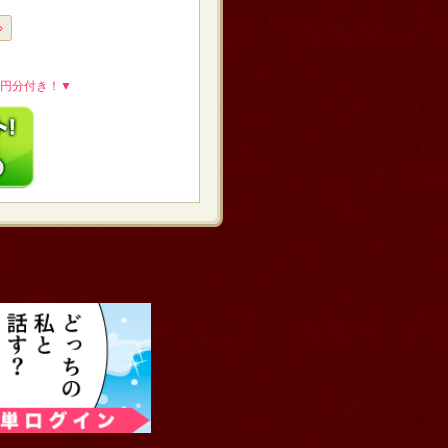
›
0円分付き！▼