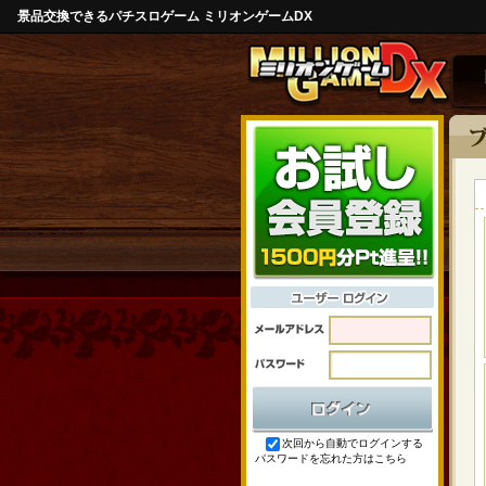
景品交換できるパチスロゲーム ミリオンゲームDX
次回から自動でログインする
パスワードを忘れた方はこちら