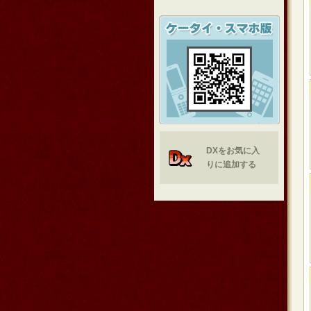
DXをお気に入
りに追加する