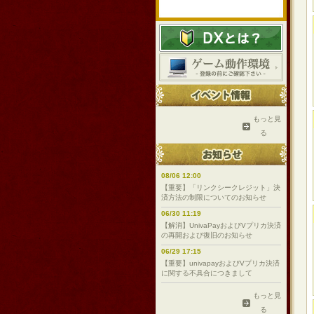
もっと見
る
08/06 12:00
【重要】「リンクシークレジット」決
済方法の制限についてのお知らせ
06/30 11:19
【解消】UnivaPayおよびVプリカ決済
の再開および復旧のお知らせ
06/29 17:15
【重要】univapayおよびVプリカ決済
に関する不具合につきまして
もっと見
る