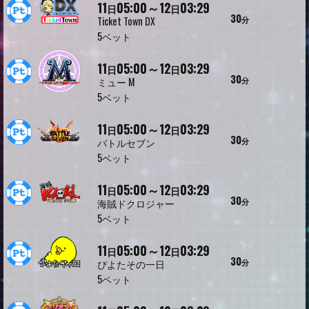
11
05:00～12
03:29
日
日
30
分
Ticket Town DX
5ベット
11
05:00～12
03:29
日
日
30
分
ミュー M
5ベット
11
05:00～12
03:29
日
日
30
分
バトルセブン
5ベット
11
05:00～12
03:29
日
日
30
分
海賊ドクロジャー
5ベット
11
05:00～12
03:29
日
日
30
分
ぴよたその一日
5ベット