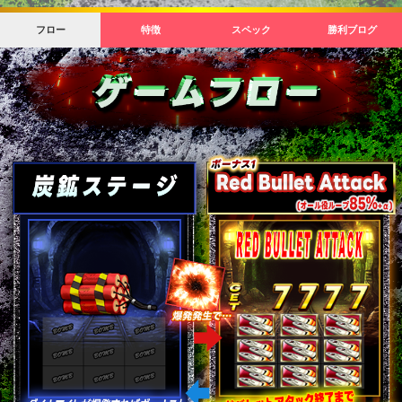
フロー
特徴
スペック
勝利ブログ