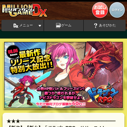
メニュー
ゲーム
あそびかた
★★★━━━━━━━━━━━━━━━━━━━━━