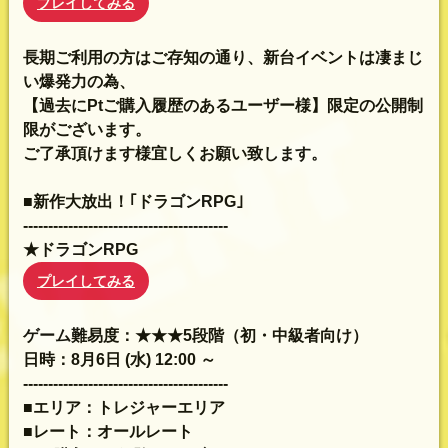
プレイしてみる
長期ご利用の方はご存知の通り、新台イベントは凄まじ
い爆発力の為、
【過去にPtご購入履歴のあるユーザー様】限定の公開制
限がございます。
ご了承頂けます様宜しくお願い致します。
■新作大放出！｢ドラゴンRPG｣
-----------------------------------------
★ドラゴンRPG
プレイしてみる
ゲーム難易度：★★★5段階（初・中級者向け）
日時：8月6日 (水) 12:00 ～
-----------------------------------------
■エリア：トレジャーエリア
■レート：オールレート