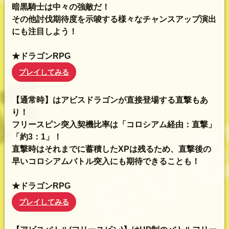
暗黒騎士は中々の強敵だ！
その他討伐期待度を示唆する様々なチャンスアップ演出
にも注目しよう！
★ドラゴンRPG
プレイしてみる
【通常時】はアビスドラゴンが直接登場する直撃もあ
り！
フリースピン突入契機比率は「コロシアム経由：直撃」
「約3：1」！
直撃時はそれまでに蓄積したXPは残るため、直撃後の
早いコロシアムバトル突入にも期待できることも！
★ドラゴンRPG
プレイしてみる