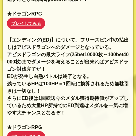
★ドラゴンRPG
プレイしてみる
【エンディング(ED)】について。フリースピン中の払出
しはアビスドラゴンへのダメージとなっている。
アビスドラゴンの最大ライフ(25bet10000枚～100bet40
000枚)までダメージを与えることが出来ればアビスドラ
ゴン討伐完了だ！
EDが発生し白熱バトルは終了となる。
残っているHPは100HP＝1回転に換算されるため無駄引
きは一切なし！
さらにED後は1回転辺りのメダル獲得期待値がアップし
ているため大量HP所持でのED到達はメダルを一気に増
やす大チャンスとなるぞ！
★ドラゴンRPG