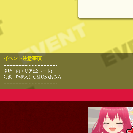
イベント注意事項
------------------------------------
場所：両エリア(全レート)
対象：Pt購入した経験のある方
------------------------------------