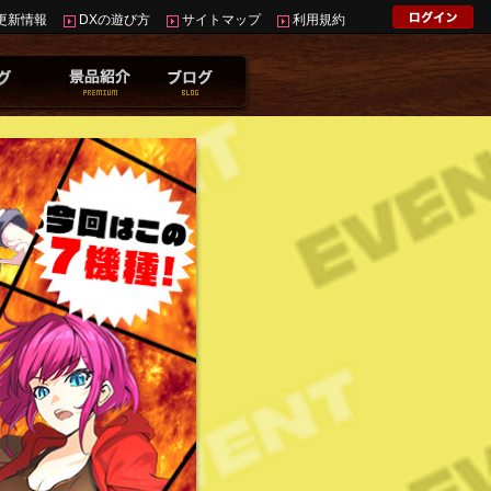
更新情報
DXの遊び方
サイトマップ
利用規約