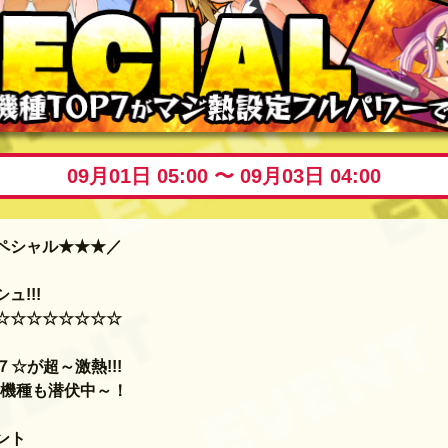
09月01日 05:00 〜 09月03日 04:00
スペシャル★★★／
!!!
☆☆☆☆☆☆☆☆
☆が超～激熱!!!
熱機種も潜伏中～！
ント