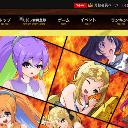
月額会員ページ