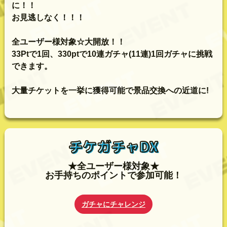
に！！
お見逃しなく！！！
全ユーザー様対象☆大開放！！
33Ptで1回、330ptで10連ガチャ(11連)1回ガチャに挑戦
できます。
大量チケットを一挙に獲得可能で景品交換への近道に!
チケガチャDX
★全ユーザー様対象★
お手持ちのポイントで参加可能！
ガチャにチャレンジ