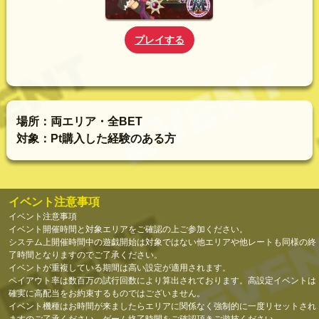
プレイする
場所：両エリア・全BET
対象：Pt購入した経験のある方
イベント注意事項
イベント注意事項
イベント開催時間と対象エリアをご確認の上ご参加ください。
システム上開催時間中の遊戯開始は対象ではない他エリアや他レートも同様の終
了時間となりますのでご了承ください。
イベントが重複している期間は高い設定が適用されます。
ペイアウト率は数百万の試行回数により算出されております。高設定イベントは
確実に高配当をお約束するものではございません。
イベント機種はお時間が来ましたらエリアに関係なく強制的に一度リセットされ