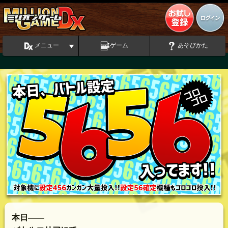
メニュー
ゲーム
あそびかた
本日――