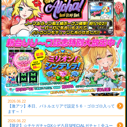
2026.06.22
【激アツ】本日、バトルエリアで設定５６・ゴロゴロ入って
ます～！
2026.06.22
【限定】☆チケガチャDX☆ぞろ目SPECIALガチャ！全ユー