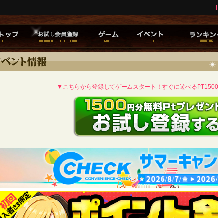
▼こちらから登録してゲームスタート！すぐに遊べるPT150