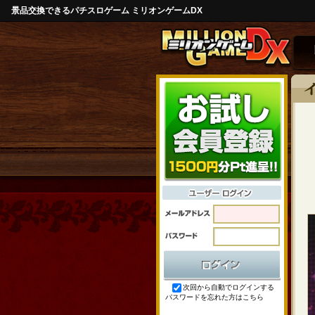
景品交換できるパチスロゲーム ミリオンゲームDX
次回から自動でログインする
パスワードを忘れた方はこちら