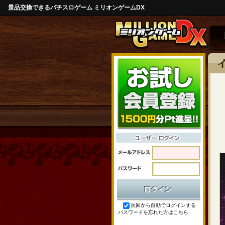
景品交換できるパチスロゲーム ミリオンゲームDX
次回から自動でログインする
パスワードを忘れた方はこちら