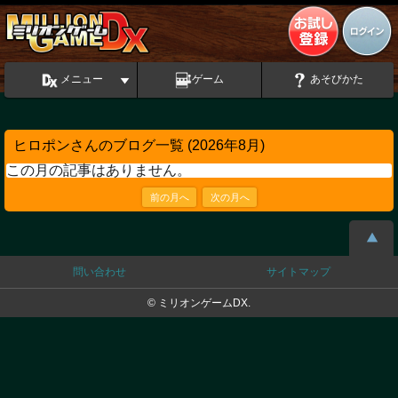
メニュー
ゲーム
あそびかた
ヒロポンさんのブログ一覧 (2026年8月)
この月の記事はありません。
前の月へ
次の月へ
問い合わせ
サイトマップ
© ミリオンゲームDX.