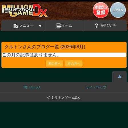
メニュー
ゲーム
あそびかた
クルトンさんのブログ一覧 (2026年8月)
この月の記事はありません。
前の月へ
次の月へ
問い合わせ
サイトマップ
© ミリオンゲームDX.