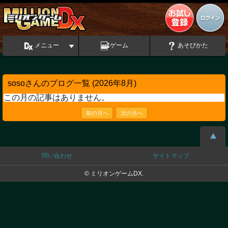
メニュー
ゲーム
あそびかた
sosoさんのブログ一覧 (2026年8月)
この月の記事はありません。
前の月へ
次の月へ
問い合わせ
サイトマップ
© ミリオンゲームDX.