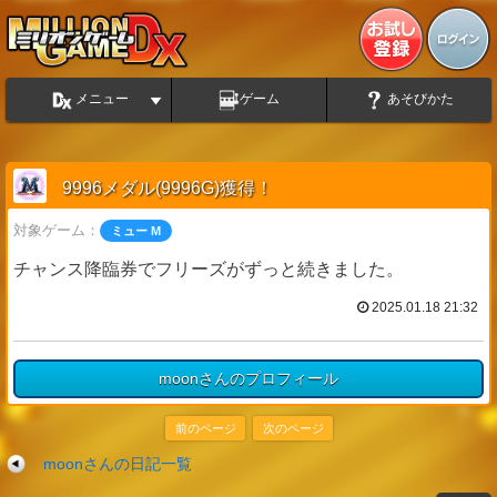
メニュー
ゲーム
あそびかた
9996メダル(9996G)獲得！
対象ゲーム：
ミュー M
チャンス降臨券でフリーズがずっと続きました。
2025.01.18 21:32
moonさんのプロフィール
前のページ
次のページ
moonさんの日記一覧