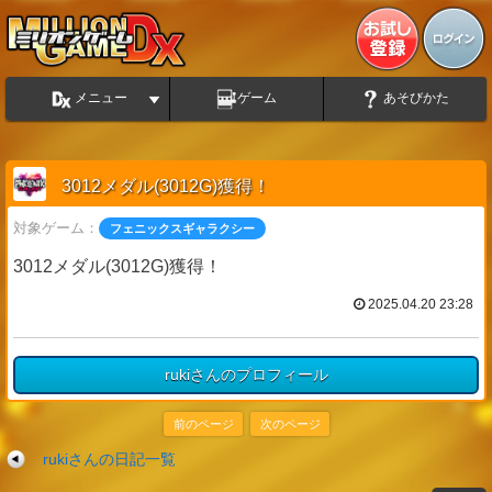
メニュー
ゲーム
あそびかた
3012メダル(3012G)獲得！
対象ゲーム：
フェニックスギャラクシー
3012メダル(3012G)獲得！
2025.04.20 23:28
rukiさんのプロフィール
前のページ
次のページ
rukiさんの日記一覧