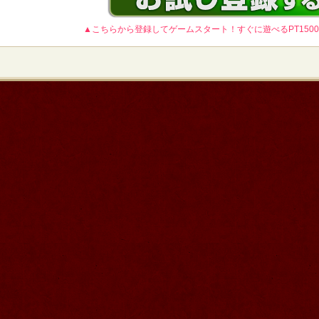
▲こちらから登録してゲームスタート！すぐに遊べるPT150