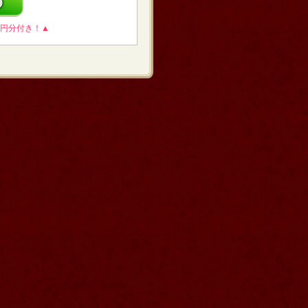
0円分付き！▲