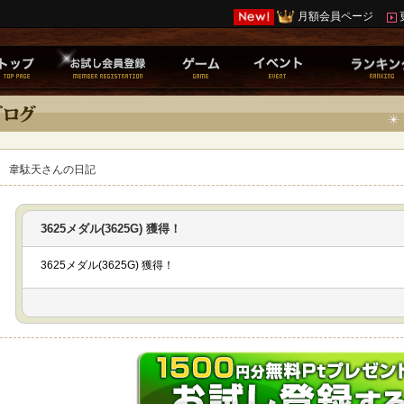
月額会員ページ
韋駄天さんの日記
3625メダル(3625G) 獲得！
3625メダル(3625G) 獲得！