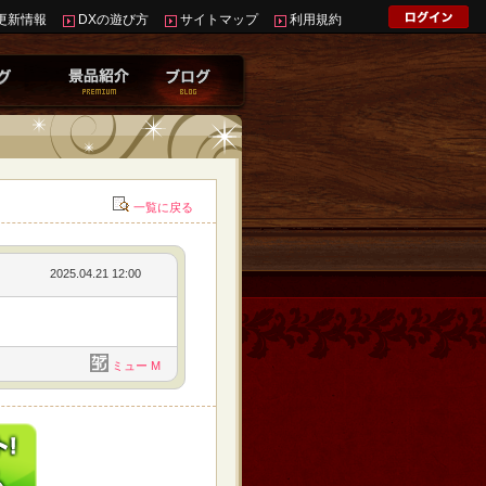
更新情報
DXの遊び方
サイトマップ
利用規約
一覧に戻る
2025.04.21 12:00
ミュー M