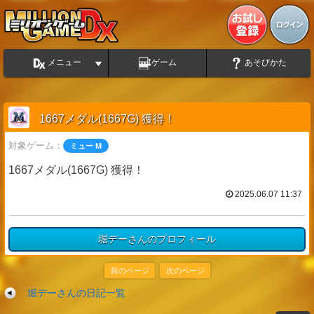
メニュー
ゲーム
あそびかた
1667メダル(1667G) 獲得！
対象ゲーム：
ミュー M
1667メダル(1667G) 獲得！
2025.06.07 11:37
堀デーさんのプロフィール
前のページ
次のページ
堀デーさんの日記一覧