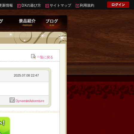
更新情報
DXの遊び方
サイトマップ
利用規約
一覧に戻る
2025.07.08 22:47
DynamiteAdventure