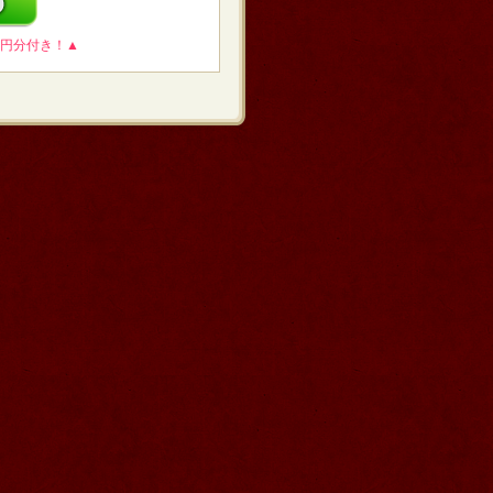
0円分付き！▲