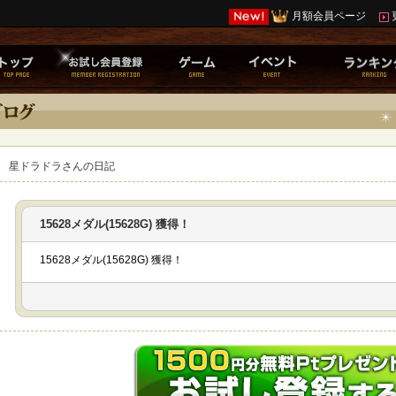
月額会員ページ
星ドラドラさんの日記
15628メダル(15628G) 獲得！
15628メダル(15628G) 獲得！