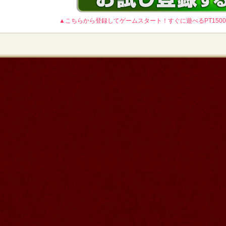
▲こちらから登録してゲームスタート！すぐに遊べるPT150