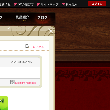
更新情報
DXの遊び方
サイトマップ
利用規約
一覧に戻る
2025.08.05 23:56
Midnight Nemesis