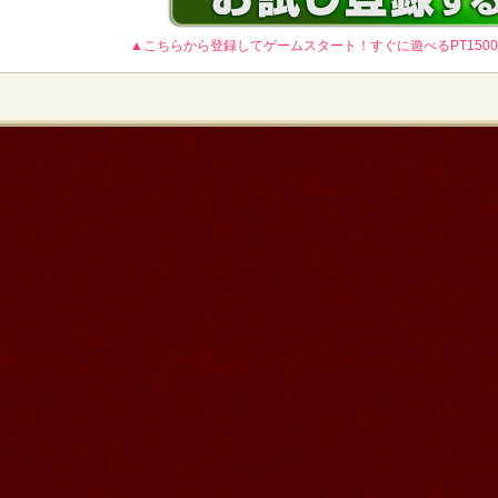
▲こちらから登録してゲームスタート！すぐに遊べるPT150