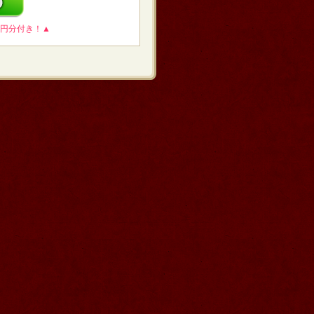
0円分付き！▲