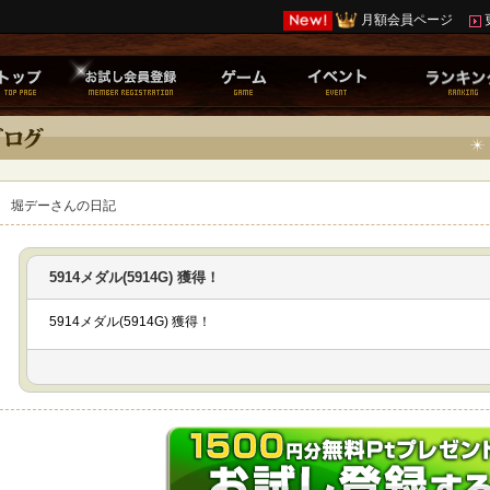
月額会員ページ
堀デーさんの日記
5914メダル(5914G) 獲得！
5914メダル(5914G) 獲得！