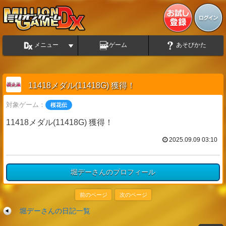
メニュー
ゲーム
あそびかた
11418メダル(11418G) 獲得！
対象ゲーム：
桜花伝
11418メダル(11418G) 獲得！
2025.09.09 03:10
堀デーさんのプロフィール
前のページ
次のページ
堀デーさんの日記一覧