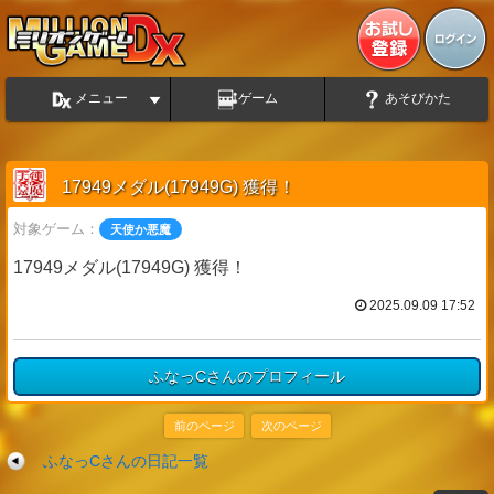
メニュー
ゲーム
あそびかた
17949メダル(17949G) 獲得！
対象ゲーム：
天使か悪魔
17949メダル(17949G) 獲得！
2025.09.09 17:52
ふなっCさんのプロフィール
前のページ
次のページ
ふなっCさんの日記一覧