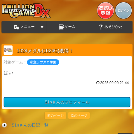
メニュー
ゲーム
あそびかた
1024メダル(1024G)獲得！
対象ゲーム：
私立ラブスロ学園
はい
2025.09.09 21:44
S1nさんのプロフィール
前のページ
次のページ
S1nさんの日記一覧