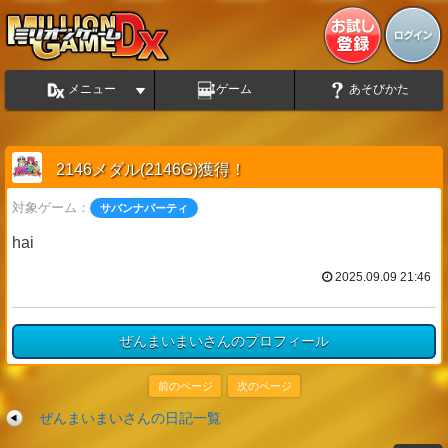
メニュー
ゲーム
あそびかた
2146メダル(2146G)獲得！
対象ゲーム：
サバンナパーティ
hai
2025.09.09 21:46
ぜんまいまいさんのプロフィール
前のページ
次のページ
ぜんまいまいさんの日記一覧