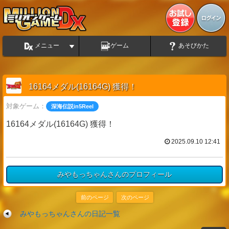
メニュー
ゲーム
あそびかた
16164メダル(16164G) 獲得！
対象ゲーム：
深海伝説in5Reel
16164メダル(16164G) 獲得！
2025.09.10 12:41
みやもっちゃんさんのプロフィール
前のページ
次のページ
みやもっちゃんさんの日記一覧