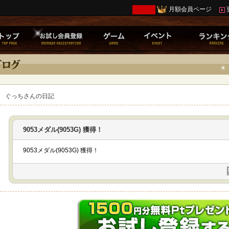
月額会員ページ
ぐっちさんの日記
9053メダル(9053G) 獲得！
9053メダル(9053G) 獲得！