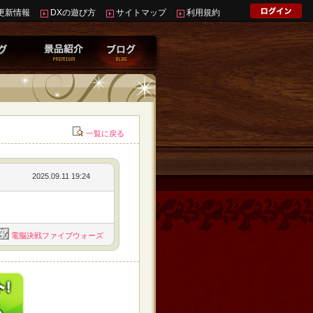
更新情報
DXの遊び方
サイトマップ
利用規約
一覧に戻る
2025.09.11 19:24
電脳決戦ファイブウォーズ