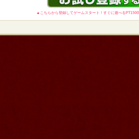
▲こちらから登録してゲームスタート！すぐに遊べるPT150