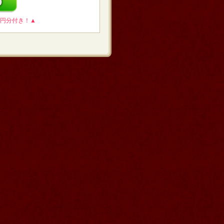
0円分付き！▲