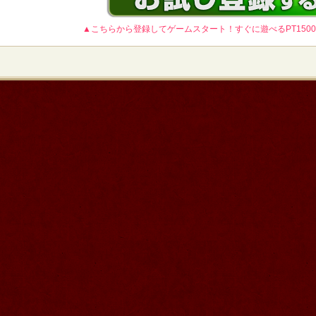
▲こちらから登録してゲームスタート！すぐに遊べるPT150