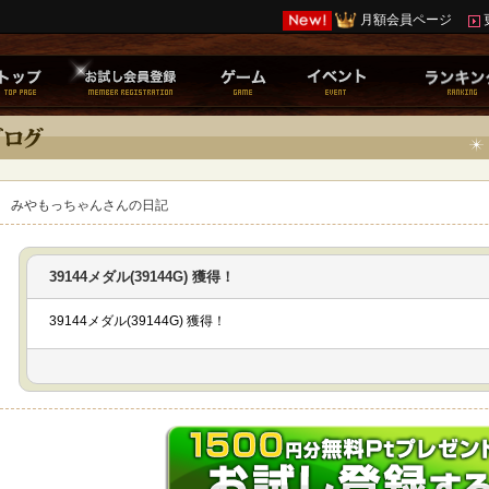
月額会員ページ
みやもっちゃんさんの日記
39144メダル(39144G) 獲得！
39144メダル(39144G) 獲得！