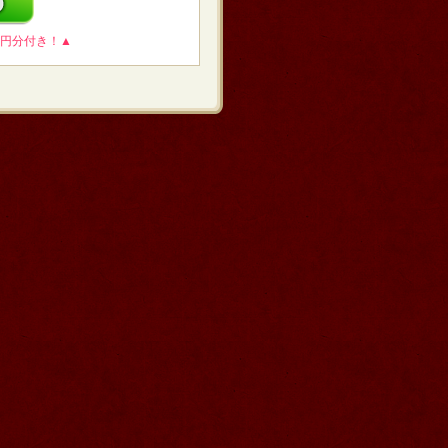
0円分付き！▲