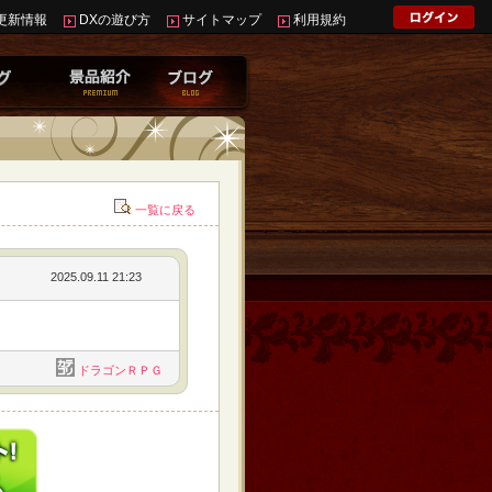
更新情報
DXの遊び方
サイトマップ
利用規約
一覧に戻る
2025.09.11 21:23
ドラゴンＲＰＧ