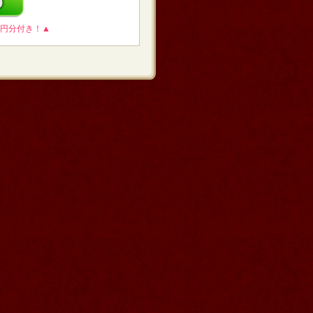
0円分付き！▲