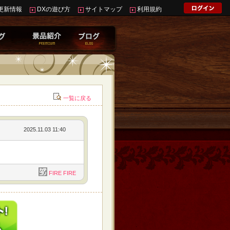
更新情報
DXの遊び方
サイトマップ
利用規約
一覧に戻る
2025.11.03 11:40
FIRE FIRE