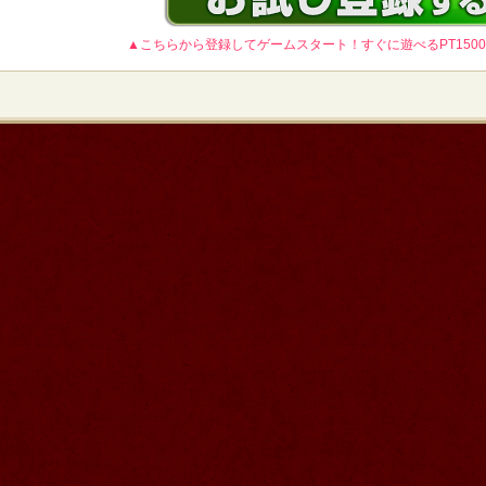
▲こちらから登録してゲームスタート！すぐに遊べるPT150