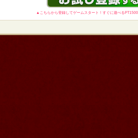
▲こちらから登録してゲームスタート！すぐに遊べるPT150