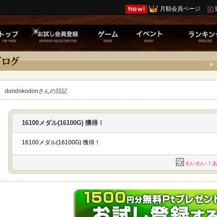
月額会員ページ
dondokodonさんの日記
16100メダル(16100G) 獲得！
16100メダル(16100G) 獲得！
わいわい！あ