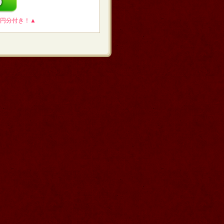
0円分付き！▲