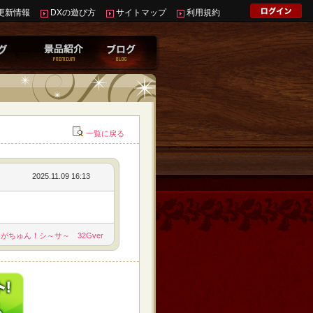
更新情報
DXの遊び方
サイトマップ
利用規約
一覧に戻る
2025.11.09 16:13
がちゅん！シ～サ～ 32Gver