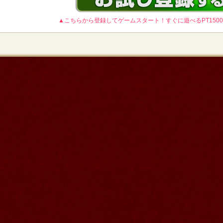
▲こちらから登録してゲームスタート！すぐに遊べるPT150