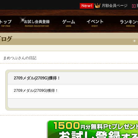
月額会員ページ
まめつぶさんの日記
2709メダル(2709G)獲得！
2709メダル(2709G)獲得！