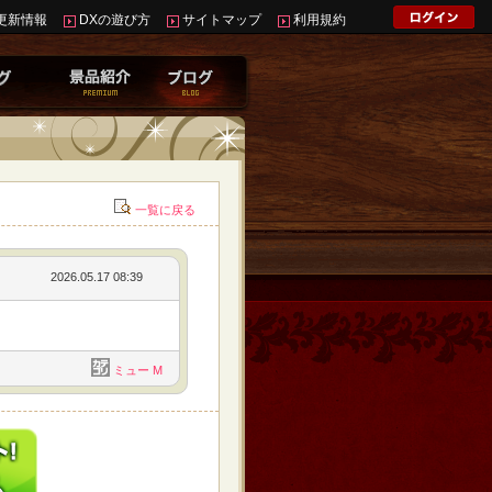
更新情報
DXの遊び方
サイトマップ
利用規約
一覧に戻る
2026.05.17 08:39
ミュー M