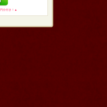
0円分付き！▲