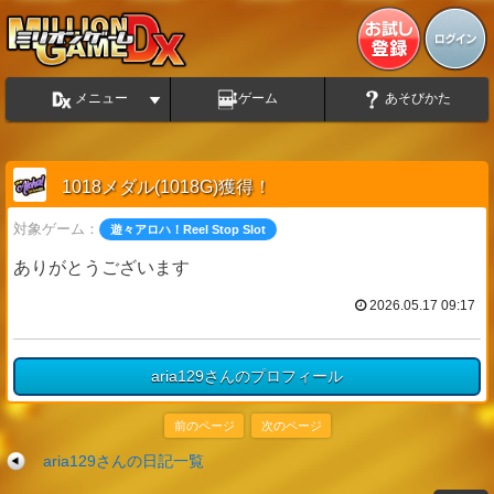
メニュー
ゲーム
あそびかた
1018メダル(1018G)獲得！
対象ゲーム：
遊々アロハ！Reel Stop Slot
ありがとうございます
2026.05.17 09:17
aria129さんのプロフィール
前のページ
次のページ
aria129さんの日記一覧