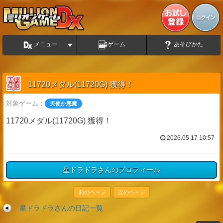
メニュー
ゲーム
あそびかた
11720メダル(11720G) 獲得！
対象ゲーム：
天使か悪魔
11720メダル(11720G) 獲得！
2026.05.17 10:57
星ドラドラさんのプロフィール
前のページ
次のページ
星ドラドラさんの日記一覧