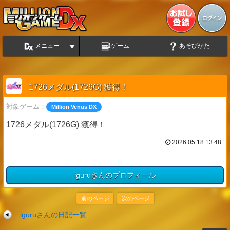
メニュー
ゲーム
あそびかた
1726メダル(1726G) 獲得！
対象ゲーム：
Million Venus DX
1726メダル(1726G) 獲得！
2026.05.18 13:48
iguruさんのプロフィール
前のページ
次のページ
iguruさんの日記一覧