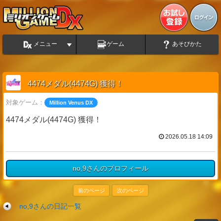
メニュー
ゲーム
あそびかた
4474メダル(4474G) 獲得！
対象ゲーム：
Million Venus DX
4474メダル(4474G) 獲得！
2026.05.18 14:09
no,9さんのプロフィール
前のページ
次のページ
no,9さんの日記一覧