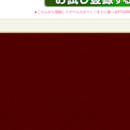
▲こちらから登録してゲームスタート！すぐに遊べるPT150