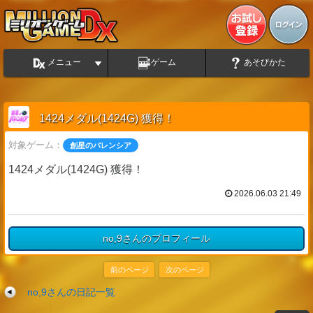
メニュー
ゲーム
あそびかた
1424メダル(1424G) 獲得！
対象ゲーム：
創星のバレンシア
1424メダル(1424G) 獲得！
2026.06.03 21:49
no,9さんのプロフィール
前のページ
次のページ
no,9さんの日記一覧